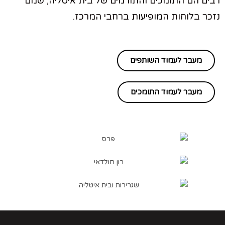
רבים הם התומכים והתורמים של בית איטליה, שמם
נזכר בלוחות המופיעות ברחבי המרכז.
מעבר לעמוד השותפים
מעבר לעמוד התומכים